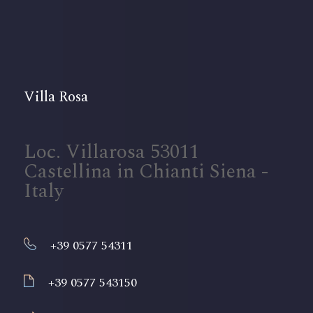
Villa Rosa
Loc. Villarosa 53011
Castellina in Chianti Siena -
Italy
+39 0577 54311
+39 0577 543150