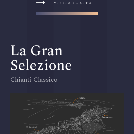
VISITA IL SITO
La Gran
Selezione
Chianti Classico