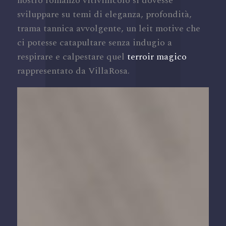
nostro romanzo vitivinicolo si dovesse
sviluppare su temi di eleganza, profondità,
trama tannica avvolgente, un leit motive che
ci potesse catapultare senza indugio a
respirare e calpestare quel
terroir magico
rappresentato da VillaRosa.