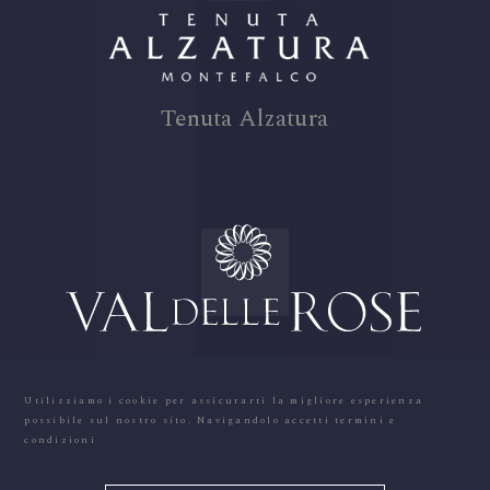
Tenuta Alzatura
Utilizziamo i cookie per assicurarti la migliore esperienza
possibile sul nostro sito. Navigandolo accetti
termini e
Val Delle Rose
condizioni
@2016 - Famiglia Cecchi