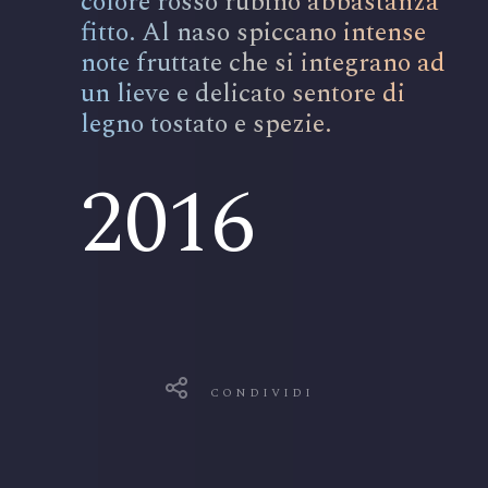
colore rosso rubino abbastanza
fitto. Al naso spiccano intense
note fruttate che si integrano ad
un lieve e delicato sentore di
legno tostato e spezie.
2016
CONDIVIDI